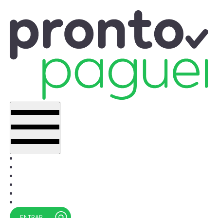
Quem Somos
Postos físicos
Dúvidas
Blog
Boletos
Fale conosco
ENTRAR