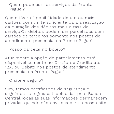
Quem pode usar os serviços da Pronto
Paguei?
Quem tiver disponibilidade de um ou mais
cartões com limite suficiente para a realização
da quitação dos débitos mais a taxa de
serviço.Os débitos podem ser parcelados com
cartões de terceiros somente nos postos de
atendimento presencial da Pronto Paguei.
Posso parcelar no boleto?
Atualmente a opção de parcelamento está
disponível somente no Cartão de Crédito até
12X, ou Débito nos postos de atendimento
presencial da Pronto Paguei.
O site é seguro?
Sim, temos certificados de segurança e
seguimos as regras estabelecidas pelo Banco
Central.Todas as suas informações permanecem
privadas quando são enviadas para o nosso site.