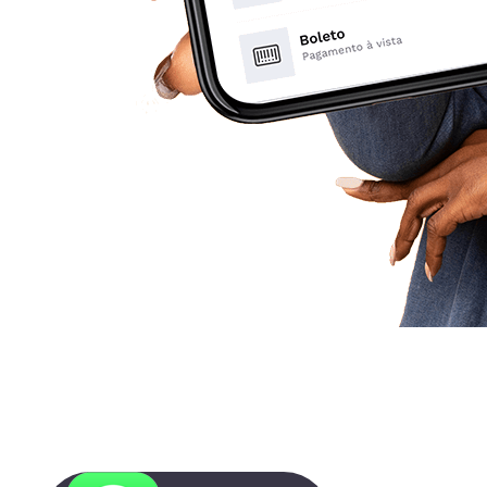
Resolva seus débitos de forma prática e
tire todas as suas dúvidas em poucos
minutos.