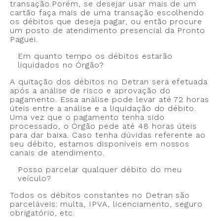
transação.Porém, se desejar usar mais de um
cartão faça mais de uma transação escolhendo
os débitos que deseja pagar, ou então procure
um posto de atendimento presencial da Pronto
Paguei.
Em quanto tempo os débitos estarão
liquidados no Órgão?
A quitação dos débitos no Detran será efetuada
após a análise de risco e aprovação do
pagamento. Essa análise pode levar até 72 horas
úteis entre a análise e a liquidação do débito.
Uma vez que o pagamento tenha sido
processado, o Órgão pede até 48 horas úteis
para dar baixa. Caso tenha dúvidas referente ao
seu débito, estamos disponíveis em nossos
canais de atendimento.
Posso parcelar qualquer débito do meu
veículo?
Todos os débitos constantes no Detran são
parceláveis: multa, IPVA, licenciamento, seguro
obrigatório, etc.