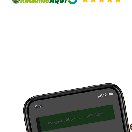
Converse com
a gente pelo
WhatsApp!