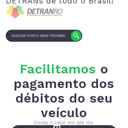
DETRANs de todo o Brasil!
BUSCAR POSTO MAIS PRÓXIMO
Facilitamos
o
pagamento dos
débitos do seu
veículo
Divida o valor em até 12x.