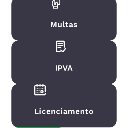
Multas
IPVA
Licenciamento