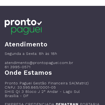
Atendimento
Segunda a Sexta: 8h às 18h
atendimento@prontopaguei.com.br
61 3995-0571
Onde Estamos
Pronto Paguei Gestão Financeira SA(Matriz)
CNPJ: 33.595.865/0001-05
SHIS QI 3 Bloco J 2° Andar - Lago Sul
Brasília - DF
EMPRESA CREDENCIADA
DENATRAN
PORTARIA